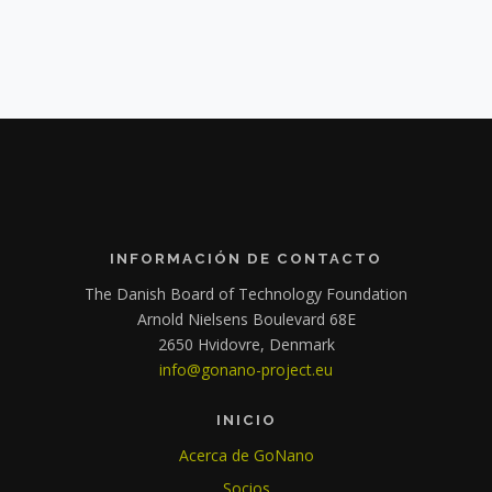
INFORMACIÓN DE CONTACTO
The Danish Board of Technology Foundation
Arnold Nielsens Boulevard 68E
2650 Hvidovre, Denmark
info@gonano-project.eu
INICIO
Acerca de GoNano
Socios