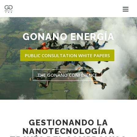
GONANO
ENERGÍA
PUBLIC CONSULTATION WHITE PAPERS
THE GONANO CONFERENCE
GESTIONANDO LA
NANOTECNOLOGÍA A