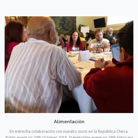
Alimentación
En estrecha colaboración con nuestro socio en la República Checa.
Public event on 20th October 2018. Stakeholder event on 28th February