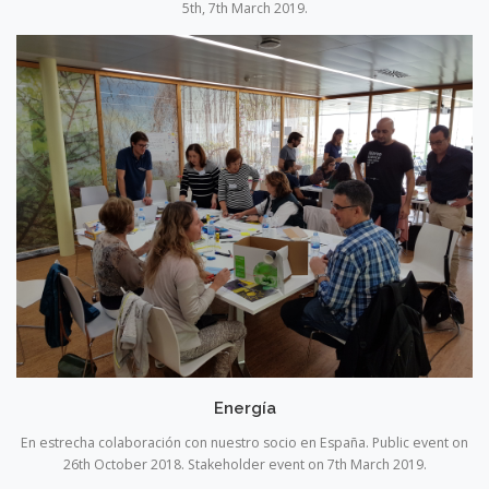
5th, 7th March 2019.
Energía
En estrecha colaboración con nuestro socio en España. Public event on
26th October 2018. Stakeholder event on 7th March 2019.