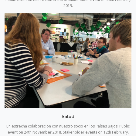
2019.
Salud
En estrecha colaboración con nuestro socio en los Países Bajos. Public
event on 24th November 2018. Stakeholder events on 12th February,